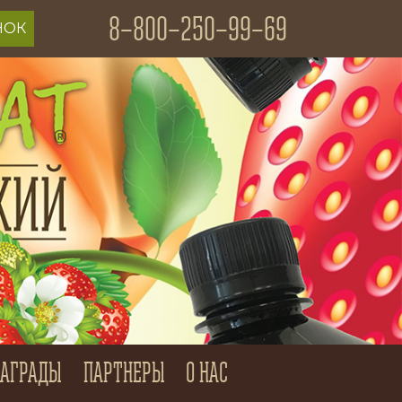
8–800–250–99–69
НАГРАДЫ
ПАРТНЕРЫ
О НАС