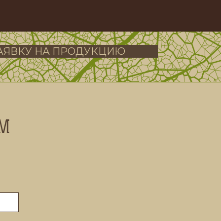
ЗАЯВКУ НА ПРОДУКЦИЮ
ом