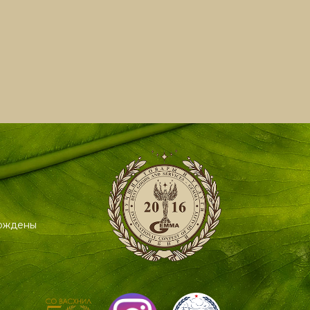
ерждены