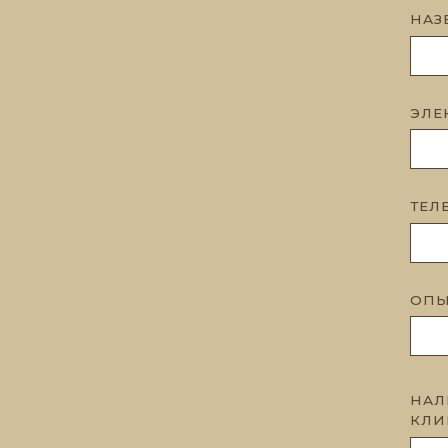
НАЗ
ЭЛЕ
ТЕЛ
ОПЫ
НАЛ
КЛИ