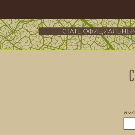
СТАТЬ ОФИЦИАЛЬНЫ
С
ИМ