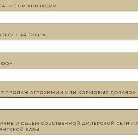
ВАНИЕ ОРГАНИЗАЦИИ
КТРОННАЯ ПОЧТА
ЕФОН
Т ПРОДАЖ АГРОХИМИИ ИЛИ КОРМОВЫХ ДОБАВОК
ИЧИЕ И ОБЪЕМ СОБСТВЕННОЙ ДИЛЕРСКОЙ СЕТИ И
ЕНТСКОЙ БАЗЫ