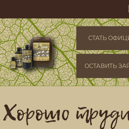
СТАТЬ ОФИ
ОСТАВИТЬ ЗА
Хорошо труди