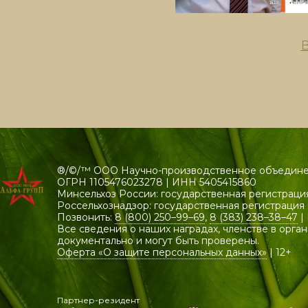
В
®/©/™ ООО Научно-производственное объединен
ОГРН 1105476023278 | ИНН 5405415860
Минсельхоз России: государственная регистрация
Россельхознадзор: государственная регистраци
Позвонить:
8 (800) 250–99–69
,
8 (383) 238–38–47
|
Все сведения о наших наградах, членстве в орга
документально и могут быть проверены.
Оферта «О защите персональных данных»
| 12+
Партнер-резидент